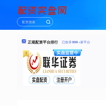
正规配资平台排行
已收录
999
+家平台