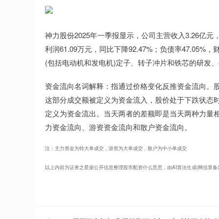
神力股份2025年一季报显示，公司主营收入3.26亿元，同
利润61.09万元，同比下降92.47%；负债率47.05%，
(包括电动机和发电机)定子、转子冲片和铁芯的研发
资金流向名词解释：指通过价格变化反推资金流向。
这部分成交额被定义为资金流入，股价处于下跌状态
定义为资金流出。当天两者的差额即是当天两种力量
力资金流向、游资资金流向和散户资金流向。
注：主力资金为特大单成交，游资为大单成交，散户为中小单成交
以上内容为证券之星据公开信息整理股市配资什么意思，由AI算法生成(网信算备31010