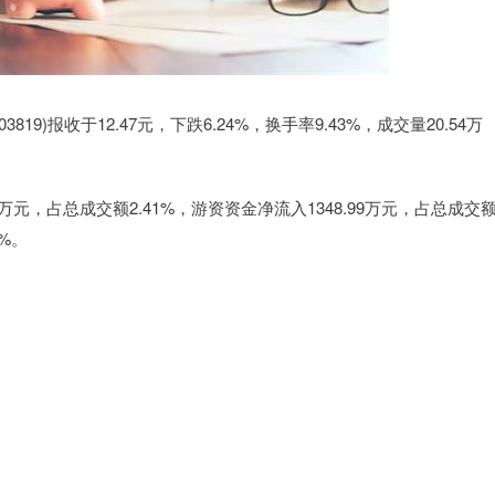
19)报收于12.47元，下跌6.24%，换手率9.43%，成交量20.54万
万元，占总成交额2.41%，游资资金净流入1348.99万元，占总成交
8%。