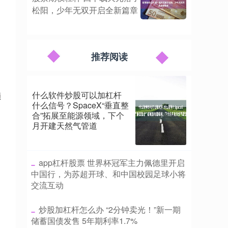
松阳，少年无双开启全新篇章
推荐阅读
什么软件炒股可以加杠杆
额
什么信号？SpaceX“垂直整
合”拓展至能源领域，下个
月开建天然气管道
​app杠杆股票 世界杯冠军主力佩德里开启
中国行，为苏超开球、和中国校园足球小将
交流互动
​炒股加杠杆怎么办 “2分钟卖光！”新一期
储蓄国债发售 5年期利率1.7%