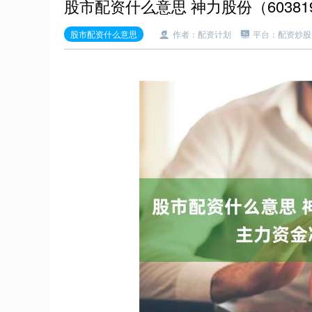
股市配资什么意思 神力股份（60381
股市配资什么意思
作者：配资计划
平台：配资炒股