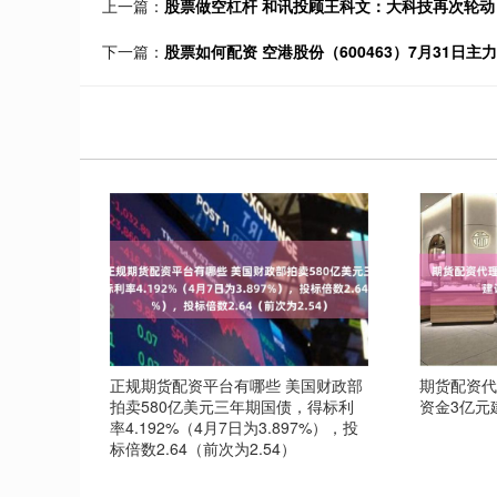
上一篇：
股票做空杠杆 和讯投顾王科文：大科技再次轮
下一篇：
股票如何配资 空港股份（600463）7月31日主力
正规期货配资平台有哪些 美国财政部
期货配资代
拍卖580亿美元三年期国债，得标利
资金3亿元
率4.192%（4月7日为3.897%），投
标倍数2.64（前次为2.54）