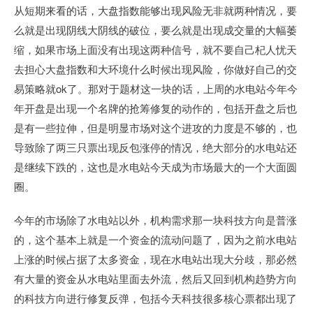
从短期来看的话，大盘指数能够出现风险无非就两种情况，要
么就是出现阴线大阴线的破位，要么就是出现成交量的大幅萎
缩，如果市场上面没有出现这两种信号，就不要自己杞人忧天
去担心大盘指数和大环境什么时候出现风险，你做好自己的交
易策略就ok了。那对于题材这一块的话，上周的水电站今年今
年开盘是出现一个名牌的抢筹修复的动作的，包括开盘之后也
是有一些拉伸，但是明显市场对这个进攻的力度是不够的，也
导致除了两三只票出现反包涨停的情况，绝大部分的水电站还
是继续下跌的，这也是水电站今天成为市场最大的一个大面圆
圈。
今年的市场除了水电站以外，机构需求那一块科技方向是普涨
的，这个基本上就是一个资金的流动问题了，因为之前水电站
上涨的时候占据了太多资金，现在水电站出现大分歧，那必然
有大量的资金从水电站里面去外流，然后又回到机构趋势方向
的科技方向进行修复反弹，包括今天科技很多核心票都出现了