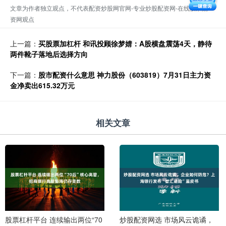
文章为作者独立观点，不代表配资炒股网官网-专业炒股配资网-在线股票配
资网观点
上一篇：
买股票加杠杆 和讯投顾徐梦婧：A股横盘震荡4天，静待
两件靴子落地后选择方向
下一篇：
股市配资什么意思 神力股份（603819）7月31日主力资
金净卖出615.32万元
相关文章
股票杠杆平台 连续输出两位“70
炒股配资网选 市场风云诡谲，