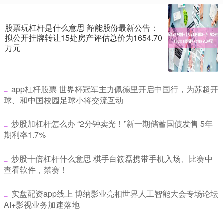
股票玩杠杆是什么意思 韶能股份最新公告：
拟公开挂牌转让15处房产评估总价为1654.70
万元
​app杠杆股票 世界杯冠军主力佩德里开启中国行，为苏超开
球、和中国校园足球小将交流互动
​炒股加杠杆怎么办 “2分钟卖光！”新一期储蓄国债发售 5年
期利率1.7%
​炒股十倍杠杆什么意思 棋手白筱磊携带手机入场、比赛中
查看软件，禁赛！
​实盘配资app线上 博纳影业亮相世界人工智能大会专场论坛
AI+影视业务加速落地