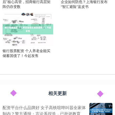
后”核心高管，招商银行高层矩
企业如何防危？上海银行发布
阵仍存变数
“智汇避险”蓝皮书
银行股票配资 个人养老金能买
储蓄国债了！今起发售
相关更新
配资平台什么品牌好 女子高铁喧哗叫嚣全家体
制内？警方通报：言论系捏造，已批评教育