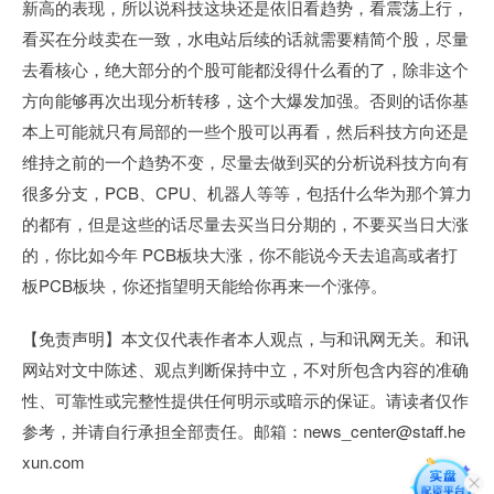
新高的表现，所以说科技这块还是依旧看趋势，看震荡上行，
看买在分歧卖在一致，水电站后续的话就需要精简个股，尽量
去看核心，绝大部分的个股可能都没得什么看的了，除非这个
方向能够再次出现分析转移，这个大爆发加强。否则的话你基
本上可能就只有局部的一些个股可以再看，然后科技方向还是
维持之前的一个趋势不变，尽量去做到买的分析说科技方向有
很多分支，PCB、CPU、机器人等等，包括什么华为那个算力
的都有，但是这些的话尽量去买当日分期的，不要买当日大涨
的，你比如今年 PCB板块大涨，你不能说今天去追高或者打
板PCB板块，你还指望明天能给你再来一个涨停。
【免责声明】本文仅代表作者本人观点，与和讯网无关。和讯
网站对文中陈述、观点判断保持中立，不对所包含内容的准确
性、可靠性或完整性提供任何明示或暗示的保证。请读者仅作
参考，并请自行承担全部责任。邮箱：news_center@staff.he
xun.com