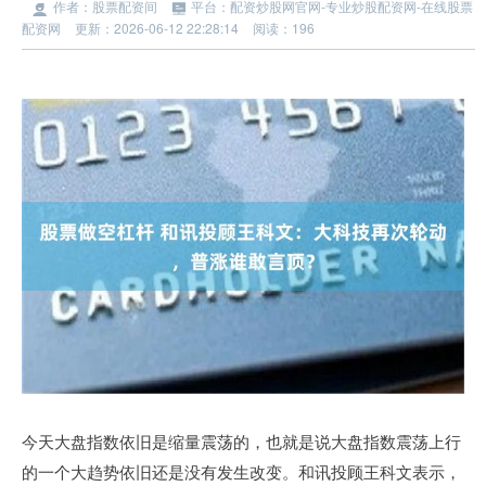
作者：股票配资间
平台：配资炒股网官网-专业炒股配资网-在线股票
配资网
更新：2026-06-12 22:28:14
阅读：196
今天大盘指数依旧是缩量震荡的，也就是说大盘指数震荡上行
的一个大趋势依旧还是没有发生改变。和讯投顾王科文表示，