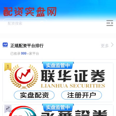
正规配资平台排行
更多
已收录
999
+家平台