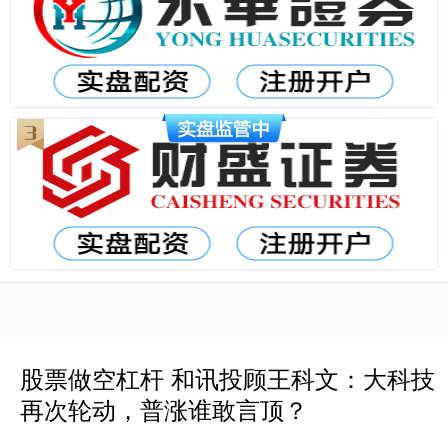
股票做空杠杆 和讯投顾王科文：大科技
再次轮动，普涨谁敢言顶？