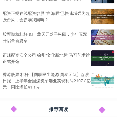
配资正规在线配资炒股 “白海豚”已快速增强为超
强台风，会影响我国吗？
股票期权杠杆 四十载天元落子松阳，少年无双
开启全新篇章
正规配资安全公司 徐州“文化新地标”马可艺术馆
正式开馆
香港股票 杠杆 【国联民生能源 周泰团队】煤炭
日报：上半年全国煤炭采选业实现利润2107.2亿
元，同比增长41.1%
推荐阅读