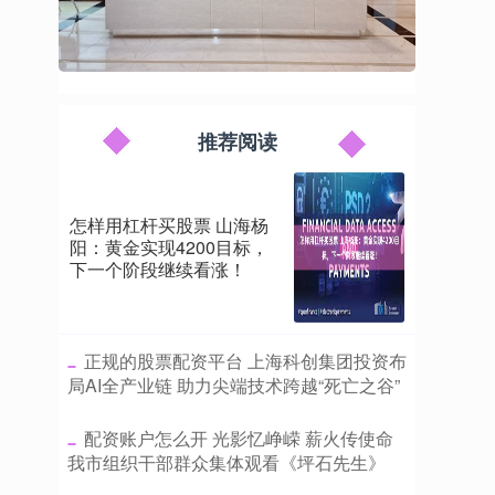
推荐阅读
怎样用杠杆买股票 山海杨
阳：黄金实现4200目标，
下一个阶段继续看涨！
​正规的股票配资平台 上海科创集团投资布
局AI全产业链 助力尖端技术跨越“死亡之谷”
​配资账户怎么开 光影忆峥嵘 薪火传使命
我市组织干部群众集体观看《坪石先生》