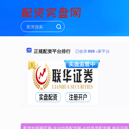
正规配资平台排行
已收录
999
+家平台
配资炒股网官网-专业炒股配资网-在线股票配资网 相关话题