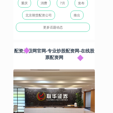
重庆
消费
7月
发布
北京期货配资公司
推出
更多话题动态
配资炒股网官网-专业炒股配资网-在线股
票配资网