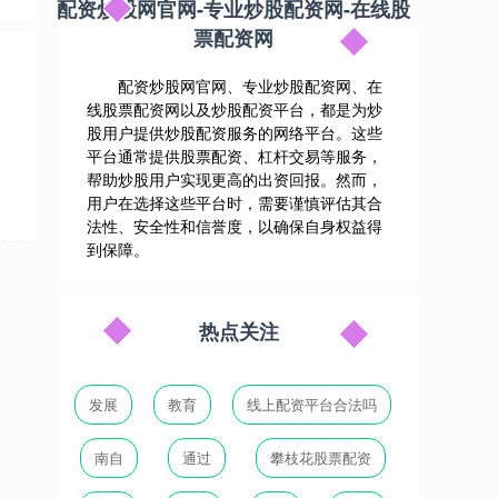
配资炒股网官网-专业炒股配资网-在线股
票配资网
配资炒股网官网、专业炒股配资网、在
线股票配资网以及炒股配资平台，都是为炒
股用户提供炒股配资服务的网络平台。这些
平台通常提供股票配资、杠杆交易等服务，
帮助炒股用户实现更高的出资回报。然而，
用户在选择这些平台时，需要谨慎评估其合
法性、安全性和信誉度，以确保自身权益得
到保障。
热点关注
发展
教育
线上配资平台合法吗
南自
通过
攀枝花股票配资