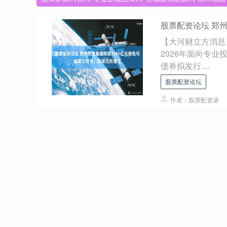
股票配资论坛 郑
【大河财立方消息
2026年面向专
债券拟发行....
股票配资论坛
作者：股票配资讲