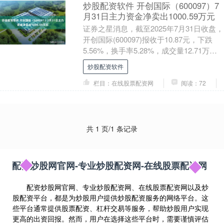
炒股配资软件 开创国际（600097）7
月31日主力资金净卖出1000.59万元
证券之星消息，截至2025年7月31日收盘，
开创国际(600097)报收于10.87元，下跌
5.56%，换手率5.28%，成交量12.71万
手，成交额1.39亿....
炒股配资软件
栏目：在线股票配资网
阅读：72
共 1 页/1 条记录
配资炒股网官网-专业炒股配资网-在线股票配资网
配资炒股网官网、专业炒股配资网、在线股票配资网以及炒
股配资平台，都是为炒股用户提供炒股配资服务的网络平台。这
些平台通常提供股票配资、杠杆交易等服务，帮助炒股用户实现
更高的出资回报。然而，用户在选择这些平台时，需要谨慎评估