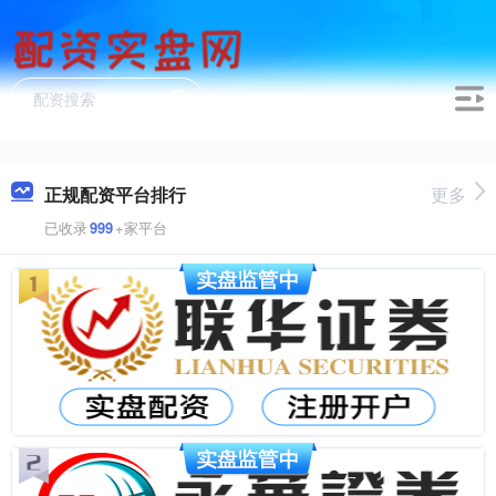
正规配资平台排行
更多
已收录
999
+家平台