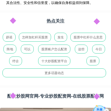
其合法性、安全性和信誉度，以确保自身权益得到保障。
热点关注
辟谣
怎样加杠杆买股票
发生
股票中杠杆什么意思
阵地
可以
股票账户怎么配资
这些
今日
纾企
十大炒股配资平台
股票
更多话题动态
配资炒股网官网-专业炒股配资网-在线股票配资网