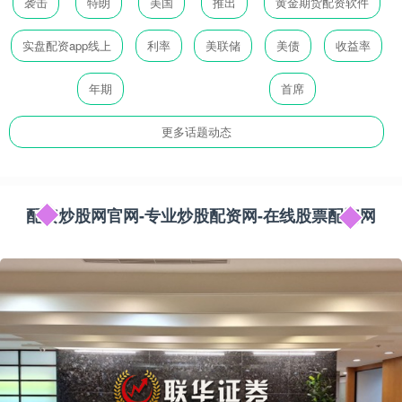
袭击
特朗
美国
推出
黄金期货配资软件
实盘配资app线上
利率
美联储
美债
收益率
年期
首席
更多话题动态
配资炒股网官网-专业炒股配资网-在线股票配资网