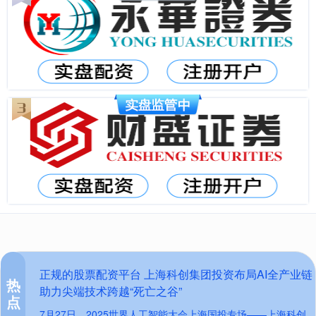
正规的股票配资平台 上海科创集团投资布局AI全产业链
热
助力尖端技术跨越“死亡之谷”
点
7月27日，2025世界人工智能大会上海国投专场——上海科创