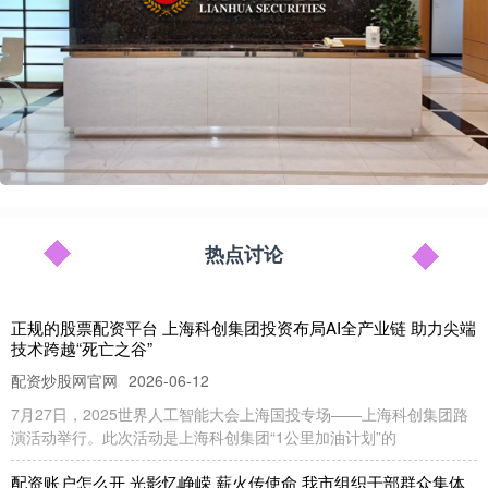
热点讨论
正规的股票配资平台 上海科创集团投资布局AI全产业链 助力尖端
技术跨越“死亡之谷”
配资炒股网官网
2026-06-12
7月27日，2025世界人工智能大会上海国投专场——上海科创集团路
演活动举行。此次活动是上海科创集团“1公里加油计划”的
配资账户怎么开 光影忆峥嵘 薪火传使命 我市组织干部群众集体