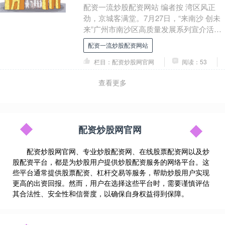
配资一流炒股配资网站 编者按 湾区风正
劲，京城客满堂。7月27日，“来南沙 创未
来”广州市南沙区高质量发展系列宣介活动
将于北京召开，面向国家有关部委、央国
配资一流炒股配资网站
企、世....
栏目：配资炒股网官网
阅读：53
查看更多
配资炒股网官网
配资炒股网官网、专业炒股配资网、在线股票配资网以及炒
股配资平台，都是为炒股用户提供炒股配资服务的网络平台。这
些平台通常提供股票配资、杠杆交易等服务，帮助炒股用户实现
更高的出资回报。然而，用户在选择这些平台时，需要谨慎评估
其合法性、安全性和信誉度，以确保自身权益得到保障。