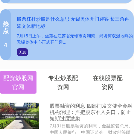
股票杠杆炒股是什么意思 无锡奥体开门迎客 长三角再
热
添文体新地标
点
7月15日上午，坐落在江苏省无锡市贡湖湾、尚贤河双湿地畔的
无锡奥体中心正式开门迎....
4
无息
配资炒股网
专业炒股配
在线股票配
官网
资网
资网
股票融资的利息 四部门发文健全金融
机构治理：严把股东准入关口，防止
短期过度激励
7月31日股票融资的利息，金融监管总局、
中国人民银行、中国证监会、财政部等联