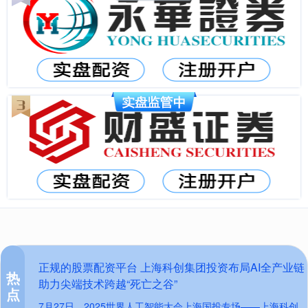
正规的股票配资平台 上海科创集团投资布局AI全产业链
热
助力尖端技术跨越“死亡之谷”
点
7月27日，2025世界人工智能大会上海国投专场——上海科创