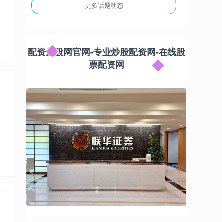
更多话题动态
配资炒股网官网-专业炒股配资网-在线股
票配资网
交
正规的股票配资平台 上海科创集团投资布局AI
全产业链 助力尖端技术跨越“死亡之谷”
配资炒股网官网
2026-06-12
7月27日，2025世界人工智能大会上海国投专场
——上海科创集团路演活动举行。此次活动是上
海科创集团“1公里加油计划”的