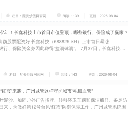
栏目：配资炒股网官网
阅读：139
更新：2026-08-04
千亿计！长鑫科技上市首日市值登顶，哪些银行、保险成了赢家
何柳颖股票配资好 长鑫科技（688825.SH）上市首日暴涨
的银行、保险资金亦因此赚得“盆满钵满”。 7月27日，长鑫科技....
栏目：配资炒股网官网
阅读：143
更新：2026-08-04
“红霞”来袭，广州城管这样守护城市“毛细血管”
叶泥沙、加固户外广告招牌、转移环卫车辆和保洁船只、备足防
日来，为做好第12号台风“红霞”防御保障工作，广州城管系统围