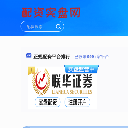
正规配资平台排行
已收录
999
+家平台