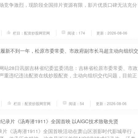
场竞争激烈，现阶段全国排片资源有限，影片优质口碑无法充分
栏目：配资炒股网官网
阅读：174
更新：2026-08-06
 履新不到一年，松原市委常委、市政府副市长马超主动向组织
网站28日讯据吉林省纪委监委消息：吉林省松原市委常委、市政
严重违纪违法配资在线炒股配资，主动向组织交代问题，目前正
栏目：配资炒股网官网
阅读：54
更新：2026-08-06
纪录片《汤寿潜1911》全国首映 以AIGC技术致敬先贤
纪录片《汤寿潜1911》全国首映活动在萧山区浙影时代影城举行，