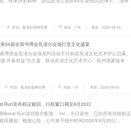
贤、传承历史精神。这也是浙江首部AIGC剧情式纪录片。 汤寿
栏目：配资炒股网官网
阅读：116
更新：2026-08-05
 第34届全国书博会良渚分会场打造文化盛宴
交易博览会良渚分会场系列活动于日前在良渚文化艺术中心启幕。
溯源·开卷有益”为主题，联动良渚文化艺术中心、杭州国家版本
栏目：配资炒股网官网
阅读：74
更新：2026-08-05
st Run宣布权证赎回，行权窗口期至8月20日
商Boost Run深圳股市配资， Inc．今日宣布，已向所有存续权证
回通知。根据公告，公司将于纽约时间2026年8月20日....