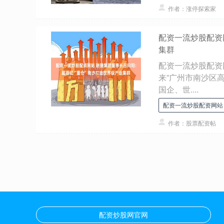
作者：涨停探索家
配资一流炒股配资
集群
配资一流炒股配资网
来”广州市南沙区
国企、世....
配资一流炒股配资网站
作者：股票配资帖
配资炒股网官网