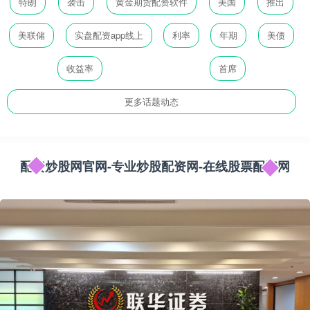
特朗
袭击
黄金期货配资软件
美国
推出
美联储
实盘配资app线上
利率
年期
美债
收益率
首席
更多话题动态
配资炒股网官网-专业炒股配资网-在线股票配资网