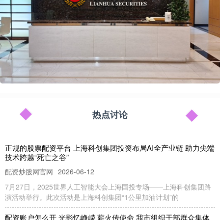
热点讨论
正规的股票配资平台 上海科创集团投资布局AI全产业链 助力尖端
技术跨越“死亡之谷”
配资炒股网官网
2026-06-12
7月27日，2025世界人工智能大会上海国投专场——上海科创集团路
演活动举行。此次活动是上海科创集团“1公里加油计划”的
配资账户怎么开 光影忆峥嵘 薪火传使命 我市组织干部群众集体