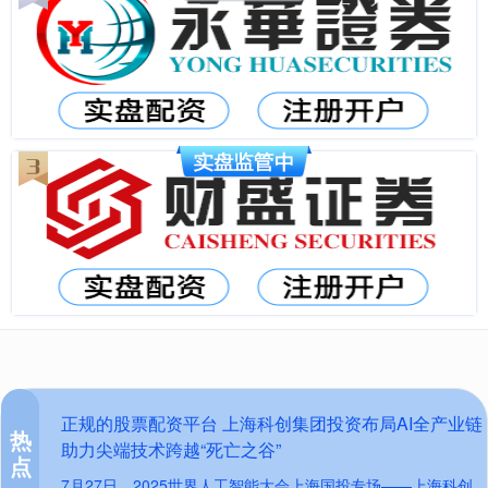
正规的股票配资平台 上海科创集团投资布局AI全产业链
热
助力尖端技术跨越“死亡之谷”
点
7月27日，2025世界人工智能大会上海国投专场——上海科创