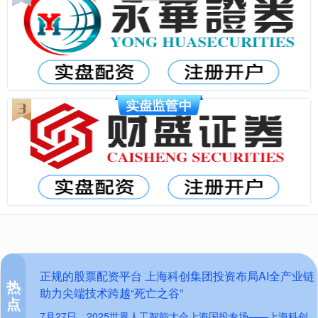
正规的股票配资平台 上海科创集团投资布局AI全产业链
热
助力尖端技术跨越“死亡之谷”
点
7月27日，2025世界人工智能大会上海国投专场——上海科创