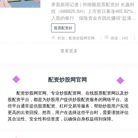
界面新闻记者 | 何柳颖股票配资好 长鑫科
技（688825.SH）上市首日暴涨465.82%，
入股的银行、保险资金亦因此赚得“盆满钵
满”。 7月27日，长鑫科技....
股票配资好
栏目：配资炒股网官网
阅读：143
查看更多
配资炒股网官网
配资炒股网官网、专业炒股配资网、在线股票配资网以及炒
股配资平台，都是为炒股用户提供炒股配资服务的网络平台。这
些平台通常提供股票配资、杠杆交易等服务，帮助炒股用户实现
更高的出资回报。然而，用户在选择这些平台时，需要谨慎评估
其合法性、安全性和信誉度，以确保自身权益得到保障。